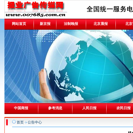
网站首页
新京报
法制晚报
北京晨报
北京
中国商报
参考消息
人民日报
农民日报
首页
公告中心