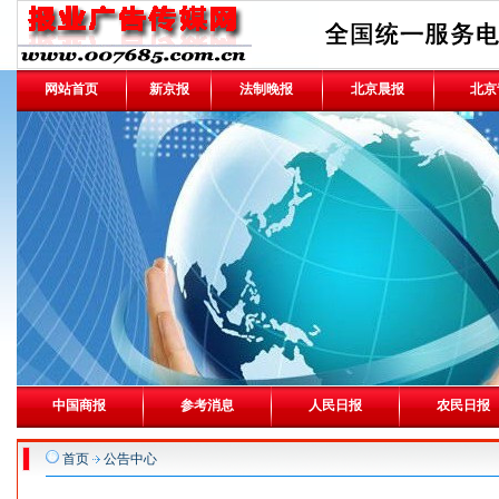
网站首页
新京报
法制晚报
北京晨报
北京
中国商报
参考消息
人民日报
农民日报
首页
公告中心