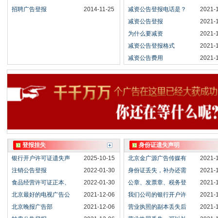
招聘广告登报
2014-11-25
减资公告登报电话是？
2021-
减资公告登报
2021-
为什么要减资
2021-
减资公告登报格式
2021-
减资公告费用
2021-
登报挂失
身份证遗失声明
银行开户许可证遗失声
2025-10-15
北京金广源广告传媒有
2021-
注销公告登报
2022-01-30
身份证丢失，补办还需
2021-
食品经营许可证正本、
2022-01-30
公章、发票章、税务登
2021-
北京最好的电视广告公
2021-12-06
我们公司的银行开户许
2021-
北京晚报广告部
2021-12-06
营业执照的副本丢失后
2021-