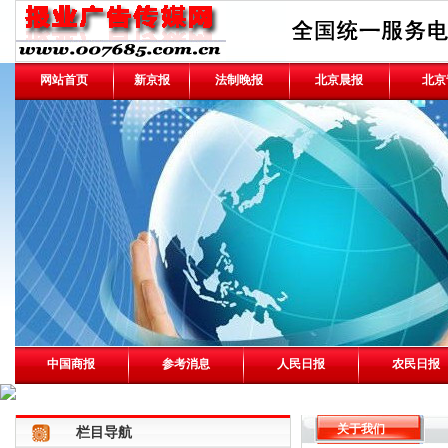
网站首页
新京报
法制晚报
北京晨报
北京
中国商报
参考消息
人民日报
农民日报
关于我们
栏目导航