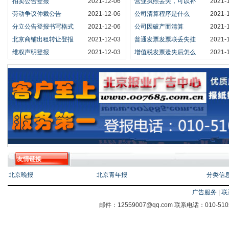
拍卖公告登报
2021-12-06
营业执照丢失，可以补
2021-
劳动争议仲裁公告
2021-12-06
公司清算程序是什么
2021-
分立公告登报书写格式
2021-12-06
公司因破产而清算
2021-
北京商铺出租转让登报
2021-12-03
普通发票发票联丢失挂
2021-
维权声明登报
2021-12-03
增值税发票遗失后怎么
2021-
友情链接
北京晚报
北京青年报
分类信
广告服务
|
联
邮件：12559007@qq.com 联系电话：010